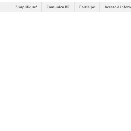
Simplifique!
Comunica BR
Participe
Acesso à infor