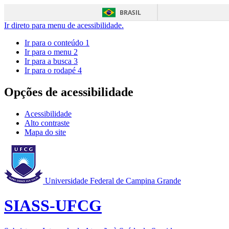
BRASIL
Ir direto para menu de acessibilidade.
Ir para o conteúdo
1
Ir para o menu
2
Ir para a busca
3
Ir para o rodapé
4
Opções de acessibilidade
Acessibilidade
Alto contraste
Mapa do site
Universidade Federal de Campina Grande
SIASS-UFCG