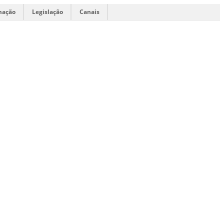
mação
Legislação
Canais