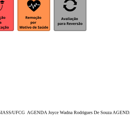
sionais SIASS/UFCG AGENDA Joyce Wadna Rodrigues De Souza AGEND