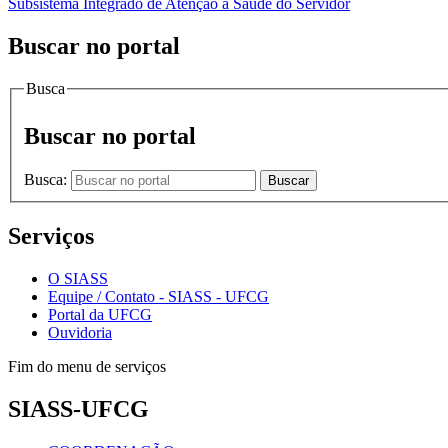
Subsistema Integrado de Atenção à Saúde do Servidor
Buscar no portal
Busca
Buscar no portal
Busca:
Buscar
Serviços
O SIASS
Equipe / Contato - SIASS - UFCG
Portal da UFCG
Ouvidoria
Fim do menu de serviços
SIASS-UFCG