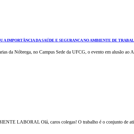
OU A IMPORTÂNCIA DA SAÚDE E SEGURANÇA NO AMBIENTE DE TRABA
 Farias da Nóbrega, no Campus Sede da UFCG, o evento em alusão ao Ab
ORAL Olá, caros colegas! O trabalho é o conjunto de ativid