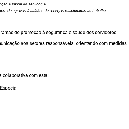
enção à saúde do servidor; e
tes, de agravos à saúde e de doenças relacionadas ao trabalho.
gramas de promoção à segurança e saúde dos servidores:
comunicação aos setores responsáveis, orientando com medidas
 colaborativa com esta;
Especial.