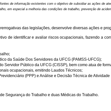
de fontes de informação existentes com o objetivo de subsidiar as ações de at
lho, em especial a melhoria das condições de trabalho, prevenção de aciden
rrogativas das legislações, desenvolve diversas ações e pro
ivo de identificar e avaliar riscos ocupacionais, fazendo a 
balho;
édico da Saúde Dos Servidores da UFCG (PAMSS-UFCG);
do Servidor Público da UFCG (CISSP), bem como atua de forma
onais ocupacionais, emitindo Laudos Técnicos;
Previdenciário (PPP) e Análise e Decisão Técnica de Atividade 
s de Segurança do Trabalho e duas Médicas do Trabalho.