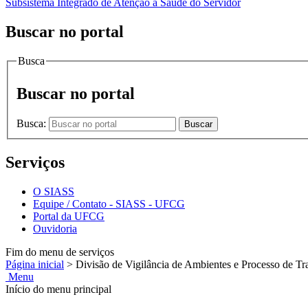
Subsistema Integrado de Atenção à Saúde do Servidor
Buscar no portal
Busca
Buscar no portal
Busca:
Buscar
Serviços
O SIASS
Equipe / Contato - SIASS - UFCG
Portal da UFCG
Ouvidoria
Fim do menu de serviços
Página inicial
>
Divisão de Vigilância de Ambientes e Processo de Tr
Menu
Início do menu principal