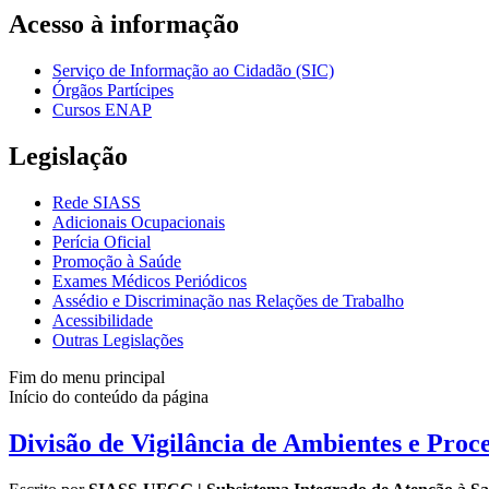
Acesso à informação
Serviço de Informação ao Cidadão (SIC)
Órgãos Partícipes
Cursos ENAP
Legislação
Rede SIASS
Adicionais Ocupacionais
Perícia Oficial
Promoção à Saúde
Exames Médicos Periódicos
Assédio e Discriminação nas Relações de Trabalho
Acessibilidade
Outras Legislações
Fim do menu principal
Início do conteúdo da página
Divisão de Vigilância de Ambientes e Pro