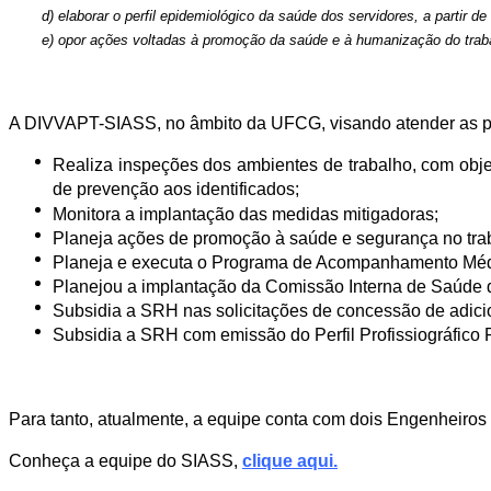
d) elaborar o perfil epidemiológico da saúde dos servidores, a partir 
e) opor ações voltadas à promoção da saúde e à humanização do traba
A DIVVAPT-SIASS, no âmbito da UFCG, visando atender as pre
Realiza inspeções dos ambientes de trabalho, com objet
de prevenção aos identificados;
Monitora a implantação das medidas mitigadoras;
Planeja ações de promoção à saúde e segurança no tra
Planeja e executa o Programa de Acompanhamento M
Planejou a implantação da Comissão Interna de Saúde 
Subsidia a SRH nas solicitações de concessão de adici
Subsidia a SRH com emissão do Perfil Profissiográfico 
Para tanto, atualmente, a equipe conta com dois Engenheiro
Conheça a equipe do SIASS,
clique aqui.