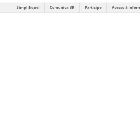
Simplifique!
Comunica BR
Participe
Acesso à infor