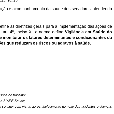
2025, 10h25
enção e acompanhamento da saúde dos servidores, atendendo
fine as diretrizes gerais para a implementação das ações de
art. 4º, inciso XI, a norma define
Vigilância em Saúde do
 e monitorar os fatores determinantes e condicionantes da
nções que reduzam os riscos ou agravos à saúde.
essos de trabalho;
tema SIAPE-Saúde;
do servidor com vistas ao estabelecimento de nexo dos acidentes e doenças