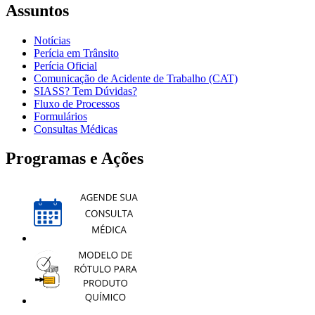
Assuntos
Notícias
Perícia em Trânsito
Perícia Oficial
Comunicação de Acidente de Trabalho (CAT)
SIASS? Tem Dúvidas?
Fluxo de Processos
Formulários
Consultas Médicas
Programas e Ações