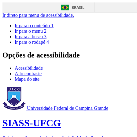
BRASIL
Ir direto para menu de acessibilidade.
Ir para o conteúdo
1
Ir para o menu
2
Ir para a busca
3
Ir para o rodapé
4
Opções de acessibilidade
Acessibilidade
Alto contraste
Mapa do site
Universidade Federal de Campina Grande
SIASS-UFCG