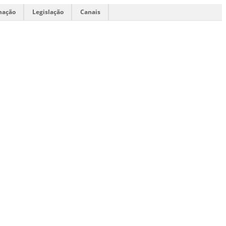
mação
Legislação
Canais