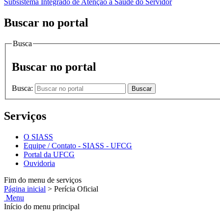
Subsistema Integrado de Atenção à Saúde do Servidor
Buscar no portal
Busca
Buscar no portal
Busca:
Buscar
Serviços
O SIASS
Equipe / Contato - SIASS - UFCG
Portal da UFCG
Ouvidoria
Fim do menu de serviços
Página inicial
>
Perícia Oficial
Menu
Início do menu principal