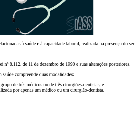
relacionadas à saúde e à capacidade laboral, realizada na presença do s
i nº 8.112, de 11 de dezembro de 1990 e suas alterações posteriores.
 em saúde compreende duas modalidades:
 grupo de três médicos ou de três cirurgiões-dentistas; e
ealizada por apenas um médico ou um cirurgião-dentista.