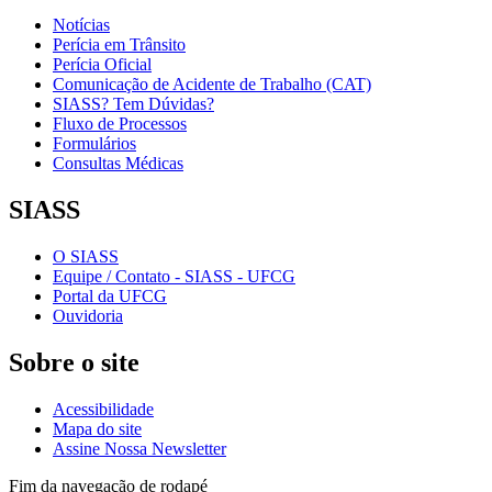
Notícias
Perícia em Trânsito
Perícia Oficial
Comunicação de Acidente de Trabalho (CAT)
SIASS? Tem Dúvidas?
Fluxo de Processos
Formulários
Consultas Médicas
SIASS
O SIASS
Equipe / Contato - SIASS - UFCG
Portal da UFCG
Ouvidoria
Sobre o site
Acessibilidade
Mapa do site
Assine Nossa Newsletter
Fim da navegação de rodapé