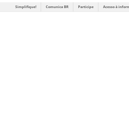
Simplifique!
Comunica BR
Participe
Acesso à infor