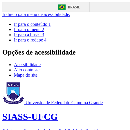
BRASIL
Ir direto para menu de acessibilidade.
Ir para o conteúdo
1
Ir para o menu
2
Ir para a busca
3
Ir para o rodapé
4
Opções de acessibilidade
Acessibilidade
Alto contraste
Mapa do site
Universidade Federal de Campina Grande
SIASS-UFCG