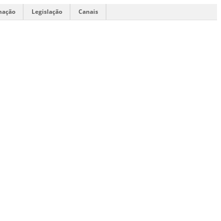
mação
Legislação
Canais