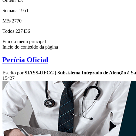
Ontem
457
Semana
1951
Mês
2770
Todos
227436
Fim do menu principal
Início do conteúdo da página
Perícia Oficial
Escrito por
SIASS-UFCG | Subsistema Integrado de Atenção à Sa
15427