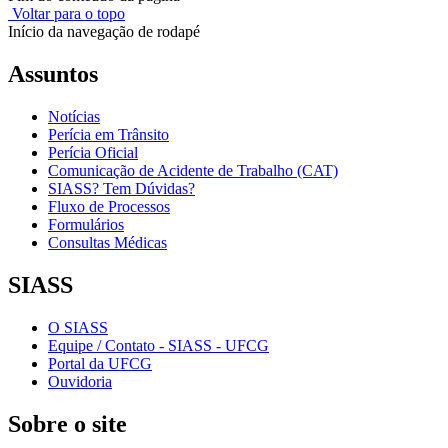
Voltar para o topo
Início da navegação de rodapé
Assuntos
Notícias
Perícia em Trânsito
Perícia Oficial
Comunicação de Acidente de Trabalho (CAT)
SIASS? Tem Dúvidas?
Fluxo de Processos
Formulários
Consultas Médicas
SIASS
O SIASS
Equipe / Contato - SIASS - UFCG
Portal da UFCG
Ouvidoria
Sobre o site