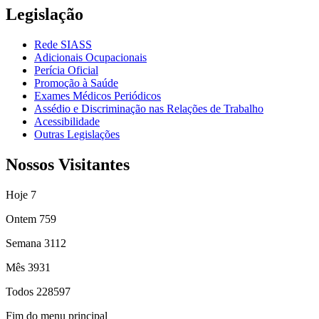
Legislação
Rede SIASS
Adicionais Ocupacionais
Perícia Oficial
Promoção à Saúde
Exames Médicos Periódicos
Assédio e Discriminação nas Relações de Trabalho
Acessibilidade
Outras Legislações
Nossos Visitantes
Hoje
7
Ontem
759
Semana
3112
Mês
3931
Todos
228597
Fim do menu principal