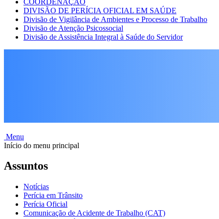
COORDENAÇÃO
DIVISÃO DE PERÍCIA OFICIAL EM SAÚDE
Divisão de Vigilância de Ambientes e Processo de Trabalho
Divisão de Atenção Psicossocial
Divisão de Assistência Integral à Saúde do Servidor
Menu
Início do menu principal
Assuntos
Notícias
Perícia em Trânsito
Perícia Oficial
Comunicação de Acidente de Trabalho (CAT)