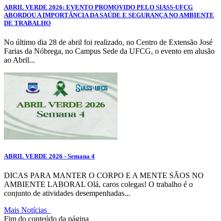
ABRIL VERDE 2026: EVENTO PROMOVIDO PELO SIASS-UFCG
ABORDOU A IMPORTÂNCIA DA SAÚDE E SEGURANÇA NO AMBIENTE
DE TRABALHO
No último dia 28 de abril foi realizado, no Centro de Extensão José
Farias da Nóbrega, no Campus Sede da UFCG, o evento em alusão
ao Abril...
ABRIL VERDE 2026 - Semana 4
DICAS PARA MANTER O CORPO E A MENTE SÃOS NO
AMBIENTE LABORAL Olá, caros colegas! O trabalho é o
conjunto de atividades desempenhadas...
Mais Notícias
Fim do conteúdo da página