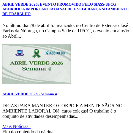
ABRIL VERDE 2026: EVENTO PROMOVIDO PELO SIASS-UFCG
ABORDOU A IMPORTÂNCIA DA SAÚDE E SEGURANÇA NO AMBIENTE
DE TRABALHO
No último dia 28 de abril foi realizado, no Centro de Extensão José
Farias da Nóbrega, no Campus Sede da UFCG, o evento em alusão
ao Abril...
ABRIL VERDE 2026 - Semana 4
DICAS PARA MANTER O CORPO E A MENTE SÃOS NO
AMBIENTE LABORAL Olá, caros colegas! O trabalho é o
conjunto de atividades desempenhadas...
Mais Notícias
Fim do conteúdo da página