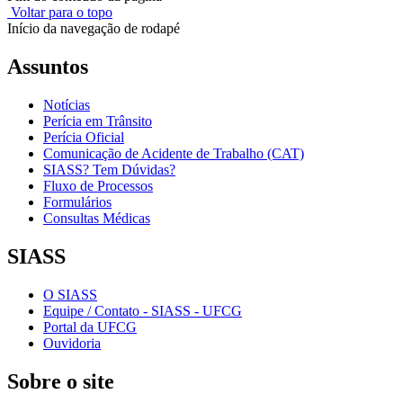
Voltar para o topo
Início da navegação de rodapé
Assuntos
Notícias
Perícia em Trânsito
Perícia Oficial
Comunicação de Acidente de Trabalho (CAT)
SIASS? Tem Dúvidas?
Fluxo de Processos
Formulários
Consultas Médicas
SIASS
O SIASS
Equipe / Contato - SIASS - UFCG
Portal da UFCG
Ouvidoria
Sobre o site