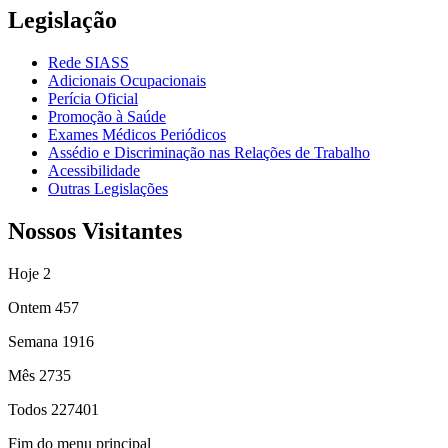
Legislação
Rede SIASS
Adicionais Ocupacionais
Perícia Oficial
Promoção à Saúde
Exames Médicos Periódicos
Assédio e Discriminação nas Relações de Trabalho
Acessibilidade
Outras Legislações
Nossos Visitantes
Hoje
2
Ontem
457
Semana
1916
Mês
2735
Todos
227401
Fim do menu principal