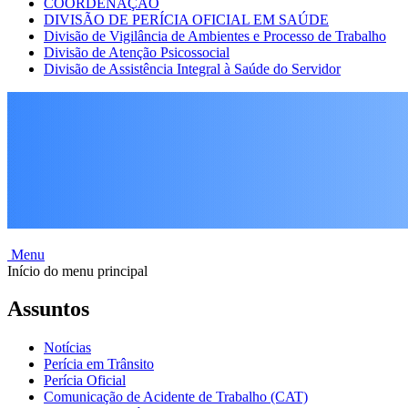
COORDENAÇÃO
DIVISÃO DE PERÍCIA OFICIAL EM SAÚDE
Divisão de Vigilância de Ambientes e Processo de Trabalho
Divisão de Atenção Psicossocial
Divisão de Assistência Integral à Saúde do Servidor
Menu
Início do menu principal
Assuntos
Notícias
Perícia em Trânsito
Perícia Oficial
Comunicação de Acidente de Trabalho (CAT)