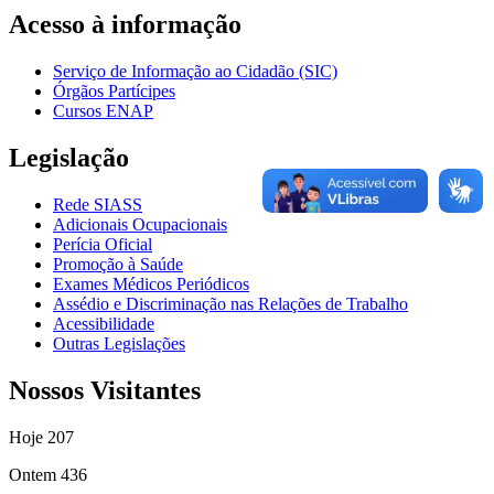
Acesso à informação
Serviço de Informação ao Cidadão (SIC)
Órgãos Partícipes
Cursos ENAP
Legislação
Rede SIASS
Adicionais Ocupacionais
Perícia Oficial
Promoção à Saúde
Exames Médicos Periódicos
Assédio e Discriminação nas Relações de Trabalho
Acessibilidade
Outras Legislações
Nossos Visitantes
Hoje
207
Ontem
436