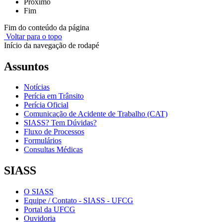
Próximo
Fim
Fim do conteúdo da página
Voltar para o topo
Início da navegação de rodapé
Assuntos
Notícias
Perícia em Trânsito
Perícia Oficial
Comunicação de Acidente de Trabalho (CAT)
SIASS? Tem Dúvidas?
Fluxo de Processos
Formulários
Consultas Médicas
SIASS
O SIASS
Equipe / Contato - SIASS - UFCG
Portal da UFCG
Ouvidoria