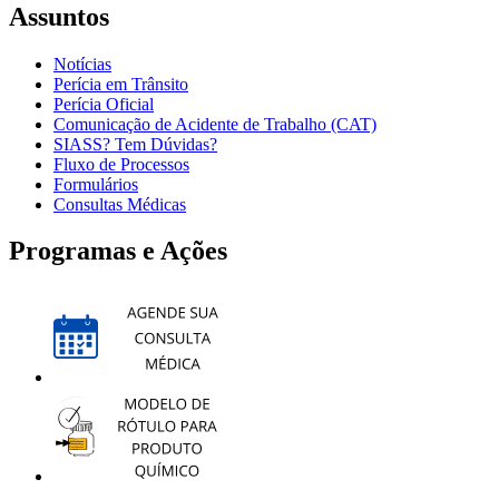
Assuntos
Notícias
Perícia em Trânsito
Perícia Oficial
Comunicação de Acidente de Trabalho (CAT)
SIASS? Tem Dúvidas?
Fluxo de Processos
Formulários
Consultas Médicas
Programas e Ações