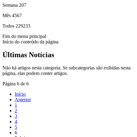
Semana
207
Mês
4567
Todos
229233
Fim do menu principal
Início do conteúdo da página
Últimas Notícias
Não há artigos nesta categoria. Se subcategorias são exibidas nesta
página, elas podem conter artigos.
Página 6 de 6
Início
Anterior
1
2
3
4
5
6