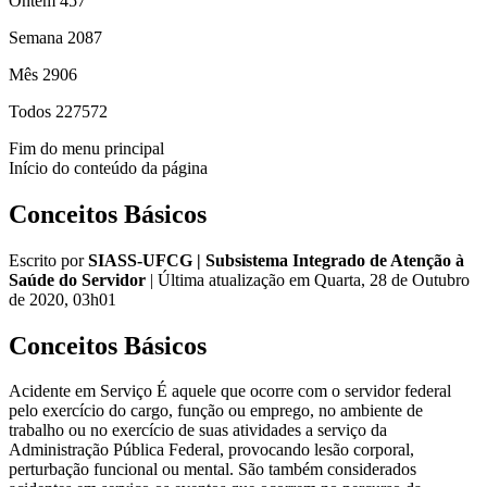
Ontem
457
Semana
2087
Mês
2906
Todos
227572
Fim do menu principal
Início do conteúdo da página
Conceitos Básicos
Escrito por
SIASS-UFCG | Subsistema Integrado de Atenção à
Saúde do Servidor
|
Última atualização em Quarta, 28 de Outubro
de 2020, 03h01
Conceitos Básicos
Acidente em Serviço É aquele que ocorre com o servidor federal
pelo exercício do cargo, função ou emprego, no ambiente de
trabalho ou no exercício de suas atividades a serviço da
Administração Pública Federal, provocando lesão corporal,
perturbação funcional ou mental. São também considerados