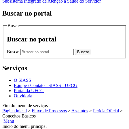
Subsistema Integrado de Atenção à Saúde do Servidor
Buscar no portal
Busca
Buscar no portal
Busca:
Buscar
Serviços
O SIASS
Equipe / Contato - SIASS - UFCG
Portal da UFCG
Ouvidoria
Fim do menu de serviços
Página inicial
>
Fluxo de Processos
>
Assuntos
>
Perícia Oficial
>
Conceitos Básicos
Menu
Início do menu principal