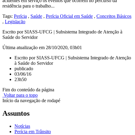
acidentes em serviço os eventos que ocorrem no percurso da
residência para o trabalho...
Tags:
Perícia
,
Saúde
,
Perícia Oficial em Saúde
,
Conceitos Básicos
,
Legislação
Escrito por SIASS-UFCG | Subsistema Integrado de Atenção à
Saúde do Servidor
Última atualização em 28/10/2020, 03h01
Escrito por SIASS-UFCG | Subsistema Integrado de Atenção
à Saúde do Servidor
publicado
03/06/16
23h50
Fim do conteúdo da página
Voltar para o topo
Início da navegação de rodapé
Assuntos
Notícias
Perícia em Trânsito