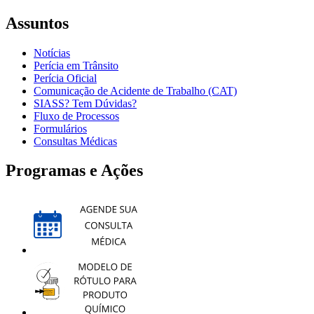
Assuntos
Notícias
Perícia em Trânsito
Perícia Oficial
Comunicação de Acidente de Trabalho (CAT)
SIASS? Tem Dúvidas?
Fluxo de Processos
Formulários
Consultas Médicas
Programas e Ações