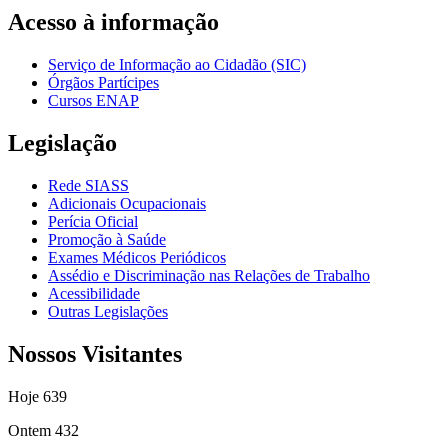
Acesso à informação
Serviço de Informação ao Cidadão (SIC)
Órgãos Partícipes
Cursos ENAP
Legislação
Rede SIASS
Adicionais Ocupacionais
Perícia Oficial
Promoção à Saúde
Exames Médicos Periódicos
Assédio e Discriminação nas Relações de Trabalho
Acessibilidade
Outras Legislações
Nossos Visitantes
Hoje
639
Ontem
432