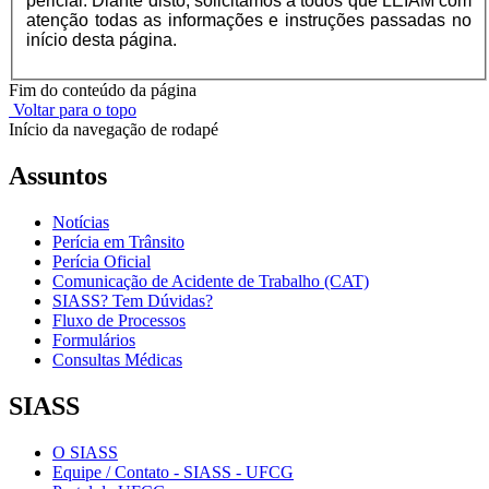
pericial. Diante disto, solicitamos a todos que LEIAM com
atenção todas as informações e instruções passadas no
início desta página.
Fim do conteúdo da página
Voltar para o topo
Início da navegação de rodapé
Assuntos
Notícias
Perícia em Trânsito
Perícia Oficial
Comunicação de Acidente de Trabalho (CAT)
SIASS? Tem Dúvidas?
Fluxo de Processos
Formulários
Consultas Médicas
SIASS
O SIASS
Equipe / Contato - SIASS - UFCG