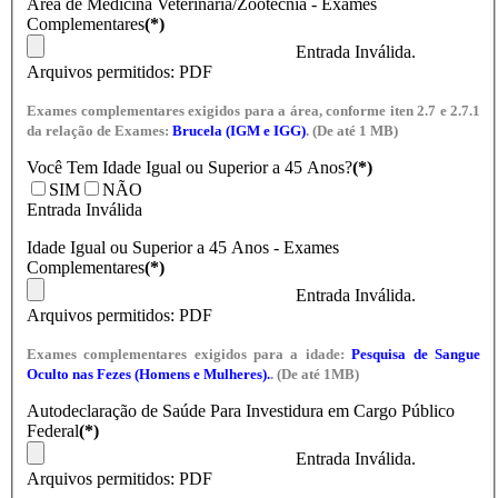
Área de Medicina Veterinária/Zootecnia - Exames
Complementares
(*)
Entrada Inválida.
Arquivos permitidos: PDF
Exames complementares exigidos para a área, conforme iten 2.7 e 2.7.1
da relação de Exames:
Brucela (IGM e IGG)
. (De até 1 MB)
Você Tem Idade Igual ou Superior a 45 Anos?
(*)
SIM
NÃO
Entrada Inválida
Idade Igual ou Superior a 45 Anos - Exames
Complementares
(*)
Entrada Inválida.
Arquivos permitidos: PDF
Exames complementares exigidos para a idade:
Pesquisa de Sangue
Oculto nas Fezes (Homens e Mulheres).
. (De até 1MB)
Autodeclaração de Saúde Para Investidura em Cargo Público
Federal
(*)
Entrada Inválida.
Arquivos permitidos: PDF