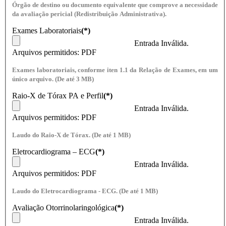
Órgão de destino ou documento equivalente que comprove a necessidade
da avaliação pericial (Redistribuição Administrativa).
Exames Laboratoriais
(*)
Entrada Inválida.
Arquivos permitidos: PDF
Exames laboratoriais, conforme iten 1.1 da Relação de Exames, em um
único arquivo. (De até 3 MB)
Raio-X de Tórax PA e Perfil
(*)
Entrada Inválida.
Arquivos permitidos: PDF
Laudo do Raio-X de Tórax. (De até 1 MB)
Eletrocardiograma – ECG
(*)
Entrada Inválida.
Arquivos permitidos: PDF
Laudo do Eletrocardiograma - ECG. (De até 1 MB)
Avaliação Otorrinolaringológica
(*)
Entrada Inválida.