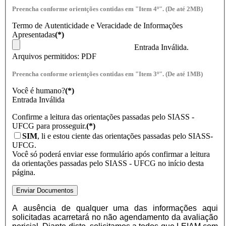
Preencha conforme orientções contidas em "Item 4º". (De até 2MB)
Termo de Autenticidade e Veracidade de Informações
Apresentadas
(*)
Entrada Inválida.
Arquivos permitidos: PDF
Preencha conforme orientções contidas em "Item 3º". (De até 1MB)
Você é humano?
(*)
Entrada Inválida
Confirme a leitura das orientações passadas pelo SIASS -
UFCG para prosseguir.
(*)
SIM
, li e estou ciente das orientações passadas pelo SIASS-
UFCG.
Você só poderá enviar esse formulário após confirmar a leitura
da orientações passadas pelo SIASS - UFCG no início desta
página.
Enviar Documentos
A ausência de qualquer uma das informações aqui
solicitadas acarretará no não agendamento da avaliação