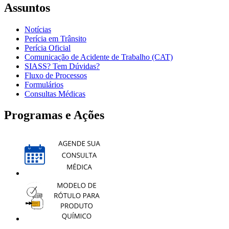
Assuntos
Notícias
Perícia em Trânsito
Perícia Oficial
Comunicação de Acidente de Trabalho (CAT)
SIASS? Tem Dúvidas?
Fluxo de Processos
Formulários
Consultas Médicas
Programas e Ações