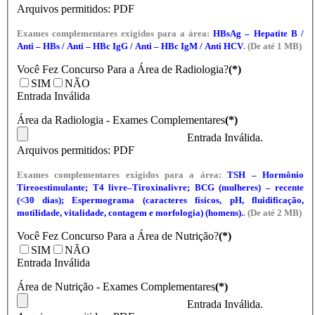
Arquivos permitidos: PDF
Exames complementares exigidos para a área:
HBsAg – Hepatite B /
Anti – HBs / Anti – HBc IgG / Anti – HBc IgM / Anti HCV
. (De até 1 MB)
Você Fez Concurso Para a Área de Radiologia?
(*)
SIM
NÃO
Entrada Inválida
Área da Radiologia - Exames Complementares
(*)
Entrada Inválida.
Arquivos permitidos: PDF
Exames complementares exigidos para a área:
TSH – Hormônio
Tireoestimulante; T4 livre–Tiroxinalivre; BCG (mulheres) – recente
(<30 dias); Espermograma (caracteres físicos, pH, fluidificação,
motilidade, vitalidade, contagem e morfologia) (homens).
. (De até 2 MB)
Você Fez Concurso Para a Área de Nutrição?
(*)
SIM
NÃO
Entrada Inválida
Área de Nutrição - Exames Complementares
(*)
Entrada Inválida.