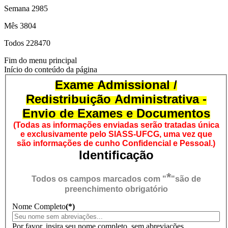
Semana
2985
Mês
3804
Todos
228470
Fim do menu principal
Início do conteúdo da página
Exame Admissional /
Redistribuição Administrativa -
Envio de Exames e Documentos
(Todas as informações enviadas serão tratadas única
e exclusivamente pelo SIASS-UFCG, uma vez que
são informações de cunho Confidencial e Pessoal.)
Identificação
*
Todos os campos marcados com "
"são de
preenchimento obrigatório
Nome Completo
(*)
Por favor, insira seu nome completo, sem abreviações.