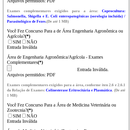
Arquivos permitidos: PDF
Exames complementares exigidos para a área:
Coprocultura:
Salmonella, Shigella e E. Coli enteropatogênicas (sorologia incluída) /
Parasitológico de Fezes
.(De até 1 MB)
Você Fez Concurso Para a de Área Engenharia Agronômica ou
Agrícola?
(*)
SIM
NÃO
Entrada Inválida
Área de Engenharia Agronômica/Agrícola - Exames
Complementares
(*)
Entrada Inválida.
Arquivos permitidos: PDF
Exames complementares exigidos para a área, conforme iten 2.6 e 2.6.1
da Relação de Exames:
Colinesterase Eritrocitária e Plasmática
. (De até
1 MB)
Você Fez Concurso Para a Área de Medicina Veterinária ou
Zootecnia?
(*)
SIM
NÃO
Entrada Inválida