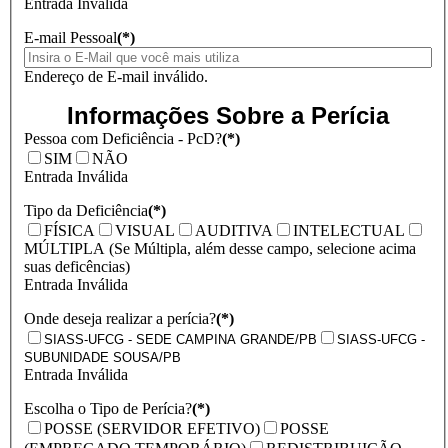
Entrada Inválida
E-mail Pessoal
(*)
Endereço de E-mail inválido.
Informações Sobre a Perícia
Pessoa com Deficiência - PcD?
(*)
SIM
NÃO
Entrada Inválida
Tipo da Deficiência
(*)
FÍSICA
VISUAL
AUDITIVA
INTELECTUAL
MÚLTIPLA (Se Múltipla, além desse campo, selecione acima
suas deficências)
Entrada Inválida
Onde deseja realizar a perícia?
(*)
SIASS-UFCG - SEDE CAMPINA GRANDE/PB
SIASS-UFCG -
SUBUNIDADE SOUSA/PB
Entrada Inválida
Escolha o Tipo de Perícia?
(*)
POSSE (SERVIDOR EFETIVO)
POSSE